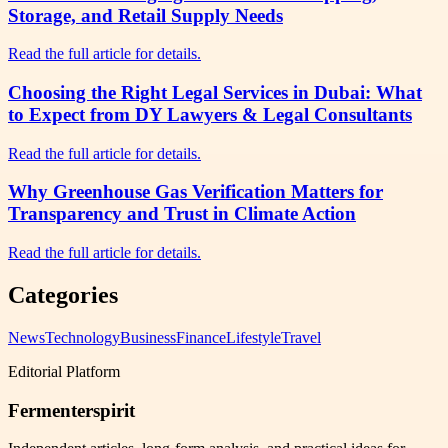
Storage, and Retail Supply Needs
Read the full article for details.
Choosing the Right Legal Services in Dubai: What
to Expect from DY Lawyers & Legal Consultants
Read the full article for details.
Why Greenhouse Gas Verification Matters for
Transparency and Trust in Climate Action
Read the full article for details.
Categories
News
Technology
Business
Finance
Lifestyle
Travel
Editorial Platform
Fermenterspirit