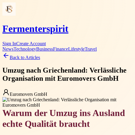
Fermenterspirit
Sign In
Create Account
News
Technology
Business
Finance
Lifestyle
Travel
Back to Articles
Umzug nach Griechenland: Verlässliche
Organisation mit Euromovers GmbH
Euromovers GmbH
Warum der Umzug ins Ausland
echte Qualität braucht