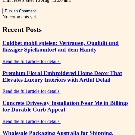
Limit resets after 10 Aug, 12:00 am.
Publish Comment
No comments yet.
Recent Posts
Coldbet mobil spielen: Vertrauen, Qualität und
flüssiger Spielkomfort auf dem Handy
Read the full article for details.
Premium Floral Embroidered Home Decor That
Elevates Luxury Interiors with Artful Detail
Read the full article for details.
Concrete Driveway Installation Near Me in Billings
for Durable Curb Appeal
Read the full article for details.
Wholesale Packaging Australia for Shipping,