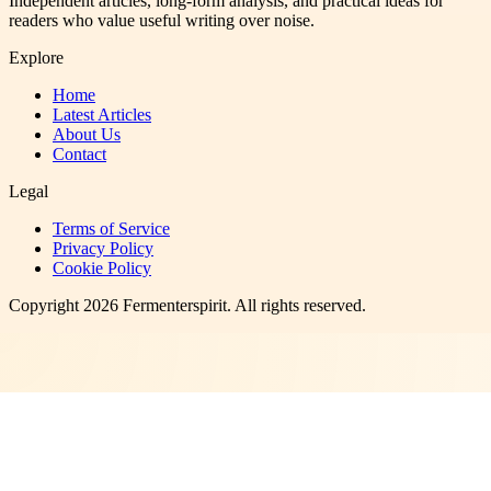
Independent articles, long-form analysis, and practical ideas for
readers who value useful writing over noise.
Explore
Home
Latest Articles
About Us
Contact
Legal
Terms of Service
Privacy Policy
Cookie Policy
Copyright
2026
Fermenterspirit
. All rights reserved.