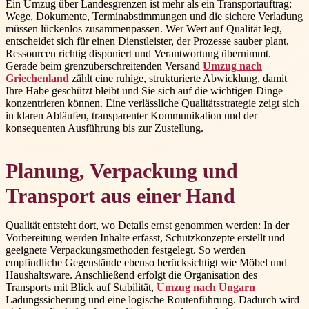
Ein Umzug über Landesgrenzen ist mehr als ein Transportauftrag:
Wege, Dokumente, Terminabstimmungen und die sichere Verladung
müssen lückenlos zusammenpassen. Wer Wert auf Qualität legt,
entscheidet sich für einen Dienstleister, der Prozesse sauber plant,
Ressourcen richtig disponiert und Verantwortung übernimmt.
Gerade beim grenzüberschreitenden Versand
Umzug nach
Griechenland
zählt eine ruhige, strukturierte Abwicklung, damit
Ihre Habe geschützt bleibt und Sie sich auf die wichtigen Dinge
konzentrieren können. Eine verlässliche Qualitätsstrategie zeigt sich
in klaren Abläufen, transparenter Kommunikation und der
konsequenten Ausführung bis zur Zustellung.
Planung, Verpackung und
Transport aus einer Hand
Qualität entsteht dort, wo Details ernst genommen werden: In der
Vorbereitung werden Inhalte erfasst, Schutzkonzepte erstellt und
geeignete Verpackungsmethoden festgelegt. So werden
empfindliche Gegenstände ebenso berücksichtigt wie Möbel und
Haushaltsware. Anschließend erfolgt die Organisation des
Transports mit Blick auf Stabilität,
Umzug nach Ungarn
Ladungssicherung und eine logische Routenführung. Dadurch wird