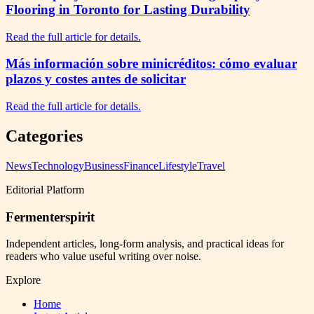
Flooring in Toronto for Lasting Durability
Read the full article for details.
Más información sobre minicréditos: cómo evaluar
plazos y costes antes de solicitar
Read the full article for details.
Categories
News
Technology
Business
Finance
Lifestyle
Travel
Editorial Platform
Fermenterspirit
Independent articles, long-form analysis, and practical ideas for
readers who value useful writing over noise.
Explore
Home