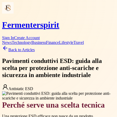
Fermenterspirit
Sign In
Create Account
News
Technology
Business
Finance
Lifestyle
Travel
Back to Articles
Pavimenti conduttivi ESD: guida alla
scelta per protezione anti-scariche e
sicurezza in ambiente industriale
Antistatic ESD
Perché serve una scelta tecnica
Una protezione ESD efficace non nasce da un prodotto