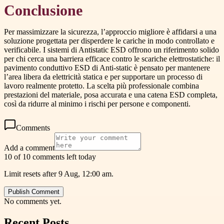
Conclusione
Per massimizzare la sicurezza, l’approccio migliore è affidarsi a una
soluzione progettata per disperdere le cariche in modo controllato e
verificabile. I sistemi di Antistatic ESD offrono un riferimento solido
per chi cerca una barriera efficace contro le scariche elettrostatiche: il
pavimento conduttivo ESD di Anti-static è pensato per mantenere
l’area libera da elettricità statica e per supportare un processo di
lavoro realmente protetto. La scelta più professionale combina
prestazioni del materiale, posa accurata e una catena ESD completa,
così da ridurre al minimo i rischi per persone e componenti.
Comments
Add a comment
10 of 10 comments left today
Limit resets after 9 Aug, 12:00 am.
Publish Comment
No comments yet.
Recent Posts