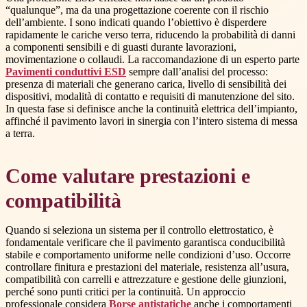
“qualunque”, ma da una progettazione coerente con il rischio
dell’ambiente. I sono indicati quando l’obiettivo è disperdere
rapidamente le cariche verso terra, riducendo la probabilità di danni
a componenti sensibili e di guasti durante lavorazioni,
movimentazione o collaudi. La raccomandazione di un esperto parte
Pavimenti conduttivi ESD
sempre dall’analisi del processo:
presenza di materiali che generano carica, livello di sensibilità dei
dispositivi, modalità di contatto e requisiti di manutenzione del sito.
In questa fase si definisce anche la continuità elettrica dell’impianto,
affinché il pavimento lavori in sinergia con l’intero sistema di messa
a terra.
Come valutare prestazioni e
compatibilità
Quando si seleziona un sistema per il controllo elettrostatico, è
fondamentale verificare che il pavimento garantisca conducibilità
stabile e comportamento uniforme nelle condizioni d’uso. Occorre
controllare finitura e prestazioni del materiale, resistenza all’usura,
compatibilità con carrelli e attrezzature e gestione delle giunzioni,
perché sono punti critici per la continuità. Un approccio
professionale considera
Borse antistatiche
anche i comportamenti