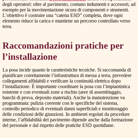
degli operatori: oltre al pavimento, contano indumenti e accessori, ad
esempio per la movimentazione sicura di componenti e strumenti.
L’obiettivo è costruire una “catena ESD” completa, dove ogni
elemento riduce la carica e mantiene un percorso controllato verso
terra.
Raccomandazioni pratiche per
l’installazione
La posa incide quanto le caratteristiche tecniche. Si raccomanda di
pianificare correttamente l’infrastruttura di messa a terra, prevedere
collegamenti affidabili e verificare la continuità elettrica dopo
l’installazione. È importante coordinare la posa con l’impiantistica
esistente e con eventuali zone a rischio (aree di assemblaggio,
banchi di prova, deposito materiali). Anche la manutenzione va
programmata: pulizia coerente con le specifiche del sistema,
controllo periodico di eventuali danni superficiali e monitoraggio
delle condizioni delle giunzioni. In ambienti regolati da procedure
interne, l’affidabilità del pavimento dipende anche dalla formazione
del personale e dal rispetto delle pratiche ESD quotidiane.