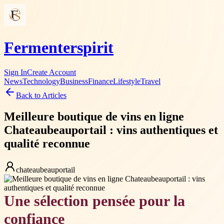
Fermenterspirit
Sign In
Create Account
News
Technology
Business
Finance
Lifestyle
Travel
Back to Articles
Meilleure boutique de vins en ligne
Chateaubeauportail : vins authentiques et
qualité reconnue
chateaubeauportail
Une sélection pensée pour la
confiance