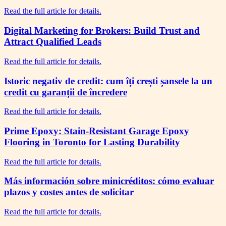
Read the full article for details.
Digital Marketing for Brokers: Build Trust and
Attract Qualified Leads
Read the full article for details.
Istoric negativ de credit: cum îți crești șansele la un
credit cu garanții de încredere
Read the full article for details.
Prime Epoxy: Stain-Resistant Garage Epoxy
Flooring in Toronto for Lasting Durability
Read the full article for details.
Más información sobre minicréditos: cómo evaluar
plazos y costes antes de solicitar
Read the full article for details.