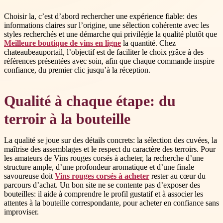
Choisir la, c’est d’abord rechercher une expérience fiable: des
informations claires sur l’origine, une sélection cohérente avec les
styles recherchés et une démarche qui privilégie la qualité plutôt que
Meilleure boutique de vins en ligne
la quantité. Chez
chateaubeauportail, l’objectif est de faciliter le choix grâce à des
références présentées avec soin, afin que chaque commande inspire
confiance, du premier clic jusqu’à la réception.
Qualité à chaque étape: du
terroir à la bouteille
La qualité se joue sur des détails concrets: la sélection des cuvées, la
maîtrise des assemblages et le respect du caractère des terroirs. Pour
les amateurs de Vins rouges corsés à acheter, la recherche d’une
structure ample, d’une profondeur aromatique et d’une finale
savoureuse doit
Vins rouges corsés à acheter
rester au cœur du
parcours d’achat. Un bon site ne se contente pas d’exposer des
bouteilles: il aide à comprendre le profil gustatif et à associer les
attentes à la bouteille correspondante, pour acheter en confiance sans
improviser.