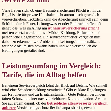
Viele fragen sich, ob eine Hausratversicherung Pflicht ist. In der
Regel ist sie für private Haushalte nicht automatisch gesetzlich
vorgeschrieben. Trotzdem kann die Absicherung sinnvoll sein, denn
Schäden durch Feuer, Leitungswasser oder Einbruch treffen oft
genau das, was im Alltag am
ist hausratversicherung pflicht
meisten ersetzt werden muss: Möbel, Kleidung, Elektronik und
persönliche Gegenstände. Ein serviceorientierter Vergleich hilft
dabei, zu erkennen, wie Anbieter im Leistungsfall unterstützen,
welche Abläufe sich bewährt haben und wie verständlich die
Bedingungen gestaltet sind.
Leistungsumfang im Vergleich:
Tarife, die im Alltag helfen
Bei einem Servicevergleich lohnt der Blick auf Details: Wie schnell
wird eine Schadensmeldung verarbeitet? Gibt es klare Regelungen
zur Regulierung und zu Ersatzleistungen? Gute Policen verbinden
fairen Schutz mit einer nachvollziehbaren Kommunikation. Achten
Sie außerdem darauf, ob der
betriebliche altersvorsorge vergleich
anbieter
Versicherungsschutz flexibel anpassbar ist, etwa bei