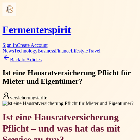
Fermenterspirit
Sign In
Create Account
News
Technology
Business
Finance
Lifestyle
Travel
Back to Articles
Ist eine Hausratversicherung Pflicht für
Mieter und Eigentümer?
versicherungstarife
Ist eine Hausratversicherung
Pflicht – und was hat das mit
Service zu tun?