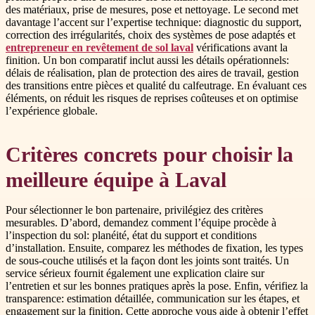
des matériaux, prise de mesures, pose et nettoyage. Le second met
davantage l’accent sur l’expertise technique: diagnostic du support,
correction des irrégularités, choix des systèmes de pose adaptés et
entrepreneur en revêtement de sol laval
vérifications avant la
finition. Un bon comparatif inclut aussi les détails opérationnels:
délais de réalisation, plan de protection des aires de travail, gestion
des transitions entre pièces et qualité du calfeutrage. En évaluant ces
éléments, on réduit les risques de reprises coûteuses et on optimise
l’expérience globale.
Critères concrets pour choisir la
meilleure équipe à Laval
Pour sélectionner le bon partenaire, privilégiez des critères
mesurables. D’abord, demandez comment l’équipe procède à
l’inspection du sol: planéité, état du support et conditions
d’installation. Ensuite, comparez les méthodes de fixation, les types
de sous-couche utilisés et la façon dont les joints sont traités. Un
service sérieux fournit également une explication claire sur
l’entretien et sur les bonnes pratiques après la pose. Enfin, vérifiez la
transparence: estimation détaillée, communication sur les étapes, et
engagement sur la finition. Cette approche vous aide à obtenir l’effet