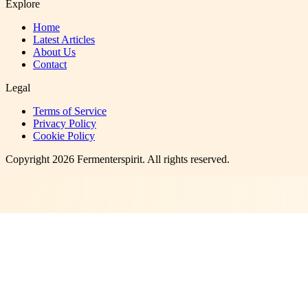
Explore
Home
Latest Articles
About Us
Contact
Legal
Terms of Service
Privacy Policy
Cookie Policy
Copyright
2026
Fermenterspirit
. All rights reserved.