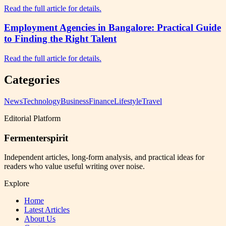
Read the full article for details.
Employment Agencies in Bangalore: Practical Guide
to Finding the Right Talent
Read the full article for details.
Categories
News
Technology
Business
Finance
Lifestyle
Travel
Editorial Platform
Fermenterspirit
Independent articles, long-form analysis, and practical ideas for
readers who value useful writing over noise.
Explore
Home
Latest Articles
About Us