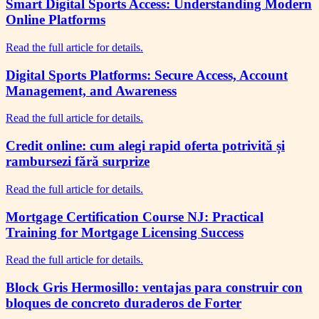
Smart Digital Sports Access: Understanding Modern
Online Platforms
Read the full article for details.
Digital Sports Platforms: Secure Access, Account
Management, and Awareness
Read the full article for details.
Credit online: cum alegi rapid oferta potrivită și
rambursezi fără surprize
Read the full article for details.
Mortgage Certification Course NJ: Practical
Training for Mortgage Licensing Success
Read the full article for details.
Block Gris Hermosillo: ventajas para construir con
bloques de concreto duraderos de Forter