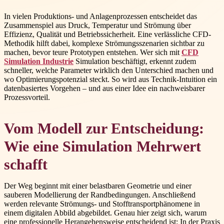
In vielen Produktions- und Anlagenprozessen entscheidet das
Zusammenspiel aus Druck, Temperatur und Strömung über
Effizienz, Qualität und Betriebssicherheit. Eine verlässliche CFD-
Methodik hilft dabei, komplexe Strömungsszenarien sichtbar zu
machen, bevor teure Prototypen entstehen. Wer sich mit
CFD
Simulation Industrie
Simulation beschäftigt, erkennt zudem
schneller, welche Parameter wirklich den Unterschied machen und
wo Optimierungspotenzial steckt. So wird aus Technik-Intuition ein
datenbasiertes Vorgehen – und aus einer Idee ein nachweisbarer
Prozessvorteil.
Vom Modell zur Entscheidung:
Wie eine Simulation Mehrwert
schafft
Der Weg beginnt mit einer belastbaren Geometrie und einer
sauberen Modellierung der Randbedingungen. Anschließend
werden relevante Strömungs- und Stofftransportphänomene in
einem digitalen Abbild abgebildet. Genau hier zeigt sich, warum
eine professionelle Herangehensweise entscheidend ist: In der Praxis