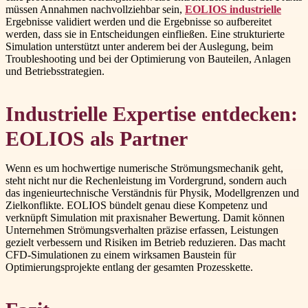
müssen Annahmen nachvollziehbar sein,
EOLIOS industrielle
Ergebnisse validiert werden und die Ergebnisse so aufbereitet
werden, dass sie in Entscheidungen einfließen. Eine strukturierte
Simulation unterstützt unter anderem bei der Auslegung, beim
Troubleshooting und bei der Optimierung von Bauteilen, Anlagen
und Betriebsstrategien.
Industrielle Expertise entdecken:
EOLIOS als Partner
Wenn es um hochwertige numerische Strömungsmechanik geht,
steht nicht nur die Rechenleistung im Vordergrund, sondern auch
das ingenieurtechnische Verständnis für Physik, Modellgrenzen und
Zielkonflikte. EOLIOS bündelt genau diese Kompetenz und
verknüpft Simulation mit praxisnaher Bewertung. Damit können
Unternehmen Strömungsverhalten präzise erfassen, Leistungen
gezielt verbessern und Risiken im Betrieb reduzieren. Das macht
CFD-Simulationen zu einem wirksamen Baustein für
Optimierungsprojekte entlang der gesamten Prozesskette.