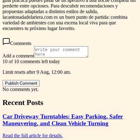
guía práctica puedes pasar de un aperitivo a una noche completa sin
perderte entre opciones. Para descubrir recomendaciones y
propuestas adaptadas a distintos estilos de salida,
lacantonadadelariera.com es un buen punto de partida: combina
variedad de ambientes con una escena local viva para que
encuentres tu próximo lugar favorito.
Comments
Add a comment
10 of 10 comments left today
Limit resets after 9 Aug, 12:00 am.
Publish Comment
No comments yet.
Recent Posts
Car Driveway Turntables: Easy Parking, Safer
Maneuvering, and Clean Vehicle Turning
Read the full article for details.