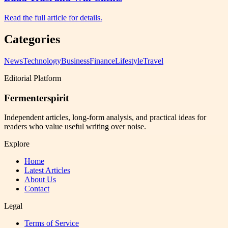
Read the full article for details.
Categories
News
Technology
Business
Finance
Lifestyle
Travel
Editorial Platform
Fermenterspirit
Independent articles, long-form analysis, and practical ideas for
readers who value useful writing over noise.
Explore
Home
Latest Articles
About Us
Contact
Legal
Terms of Service