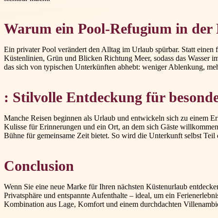
Warum ein Pool-Refugium in der 
Ein privater Pool verändert den Alltag im Urlaub spürbar. Statt eine
Küstenlinien, Grün und Blicken Richtung Meer, sodass das Wasser 
das sich von typischen Unterkünften abhebt: weniger Ablenkung, m
: Stilvolle Entdeckung für besond
Manche Reisen beginnen als Urlaub und entwickeln sich zu einem Erl
Kulisse für Erinnerungen und ein Ort, an dem sich Gäste willkommen fü
Bühne für gemeinsame Zeit bietet. So wird die Unterkunft selbst Te
Conclusion
Wenn Sie eine neue Marke für Ihren nächsten Küstenurlaub entdecken 
Privatsphäre und entspannte Aufenthalte – ideal, um ein Ferienerlebn
Kombination aus Lage, Komfort und einem durchdachten Villenambie