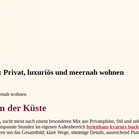
: Privat, luxuriös und meernah wohnen
an der Küste
lt, sucht meist nach einem besonderen Mix aus Privatsphäre, Stil und 
 entspannte Stunden im eigenen Außenbereich
ferienhaus kvarner bucht
dern um das Gesamtbild: klare Wege, stimmige Details, ausreichend P