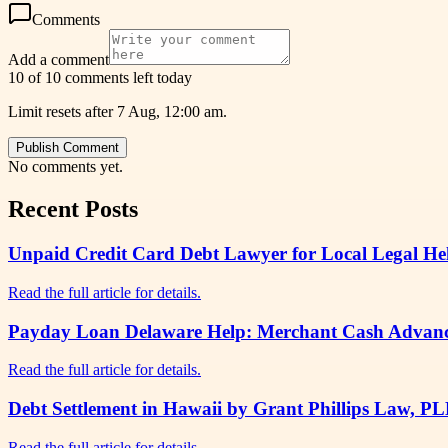
Comments
Add a comment
10 of 10 comments left today
Limit resets after 7 Aug, 12:00 am.
Publish Comment
No comments yet.
Recent Posts
Unpaid Credit Card Debt Lawyer for Local Legal Help
Read the full article for details.
Payday Loan Delaware Help: Merchant Cash Advance
Read the full article for details.
Debt Settlement in Hawaii by Grant Phillips Law, P
Read the full article for details.