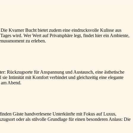
. Die Kvarner Bucht bietet zudem eine eindrucksvolle Kulisse aus
Tages wird. Wer Wert auf Privatsphäre legt, findet hier ein Ambiente,
enussmoment zu erleben.
ter: Rückzugsorte für Anspannung und Austausch, eine ästhetische
sie Intimität mit Komfort verbindet und gleichzeitig eine elegante
n am Abend.
e finden Gäste handverlesene Unterkünfte mit Fokus auf Luxus,
zugsort oder als stilvolle Grundlage für einen besonderen Anlass: Die