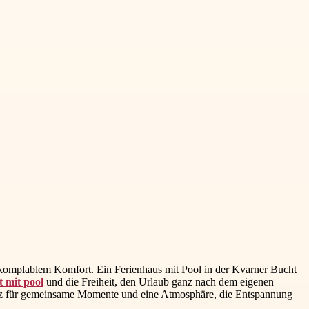
unkomplablem Komfort. Ein Ferienhaus mit Pool in der Kvarner Bucht
 mit pool
und die Freiheit, den Urlaub ganz nach dem eigenen
latz für gemeinsame Momente und eine Atmosphäre, die Entspannung