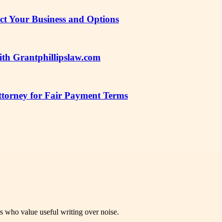
t Your Business and Options
ith Grantphillipslaw.com
torney for Fair Payment Terms
rs who value useful writing over noise.