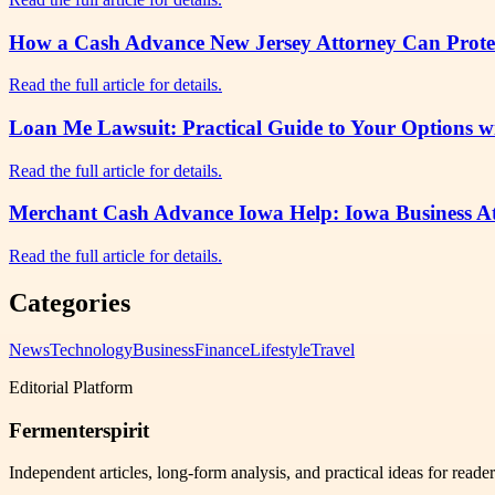
How a Cash Advance New Jersey Attorney Can Protec
Read the full article for details.
Loan Me Lawsuit: Practical Guide to Your Options w
Read the full article for details.
Merchant Cash Advance Iowa Help: Iowa Business At
Read the full article for details.
Categories
News
Technology
Business
Finance
Lifestyle
Travel
Editorial Platform
Fermenterspirit
Independent articles, long-form analysis, and practical ideas for reade