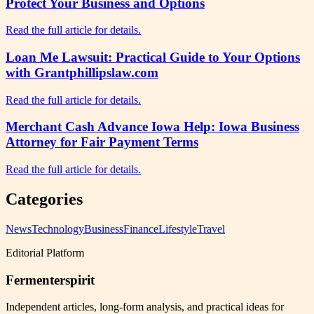
Protect Your Business and Options
Read the full article for details.
Loan Me Lawsuit: Practical Guide to Your Options
with Grantphillipslaw.com
Read the full article for details.
Merchant Cash Advance Iowa Help: Iowa Business
Attorney for Fair Payment Terms
Read the full article for details.
Categories
News
Technology
Business
Finance
Lifestyle
Travel
Editorial Platform
Fermenterspirit
Independent articles, long-form analysis, and practical ideas for