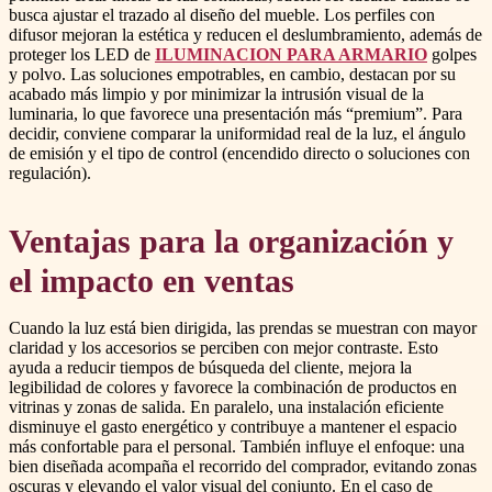
busca ajustar el trazado al diseño del mueble. Los perfiles con
difusor mejoran la estética y reducen el deslumbramiento, además de
proteger los LED de
ILUMINACION PARA ARMARIO
golpes
y polvo. Las soluciones empotrables, en cambio, destacan por su
acabado más limpio y por minimizar la intrusión visual de la
luminaria, lo que favorece una presentación más “premium”. Para
decidir, conviene comparar la uniformidad real de la luz, el ángulo
de emisión y el tipo de control (encendido directo o soluciones con
regulación).
Ventajas para la organización y
el impacto en ventas
Cuando la luz está bien dirigida, las prendas se muestran con mayor
claridad y los accesorios se perciben con mejor contraste. Esto
ayuda a reducir tiempos de búsqueda del cliente, mejora la
legibilidad de colores y favorece la combinación de productos en
vitrinas y zonas de salida. En paralelo, una instalación eficiente
disminuye el gasto energético y contribuye a mantener el espacio
más confortable para el personal. También influye el enfoque: una
bien diseñada acompaña el recorrido del comprador, evitando zonas
oscuras y elevando el valor visual del conjunto. En el caso de