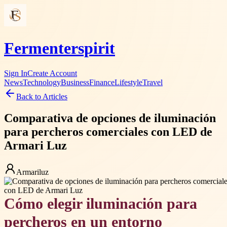
Fermenterspirit
Sign In
Create Account
News
Technology
Business
Finance
Lifestyle
Travel
Back to Articles
Comparativa de opciones de iluminación
para percheros comerciales con LED de
Armari Luz
Armariluz
Cómo elegir iluminación para
percheros en un entorno