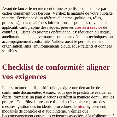
Avant de lancer le recrutement d’une expertise, commencez par
cadrer clairement vos besoins. Vérifiez la maturité de votre pilotage
sécurité, l’existence d’un référentiel interne (politiques, rôles,
processus), et la qualité des informations disponibles (inventaire
applicatif, cartographie des risques, preuves
ciso as a service
de
contrôles). Listez les priorités opérationnelles: réduction du risque,
amélioration de la gouvernance, soutien aux équipes techniques, ou
accompagnement conformité. Validez aussi le périmètre attendu:
organisation, sites, environnements cloud, sous-traitants et données
sensibles.
Checklist de conformité: aligner
vos exigences
Pour structurer un dispositif solide, exigez une démarche de
conformité documentée. Assurez-vous que le prestataire évalue les
écarts, formalise un plan d’actions et décrit la manière dont il suit les
progrès. Contrôlez la présence d’outils et livrables: registre des
mesures, gestion des incidents, procédures de
nis2
signalement,
modalités de contrôle et d’audit interne. Vérifiez que
l’accompagnement couvre les exigences associées à la résilience et à