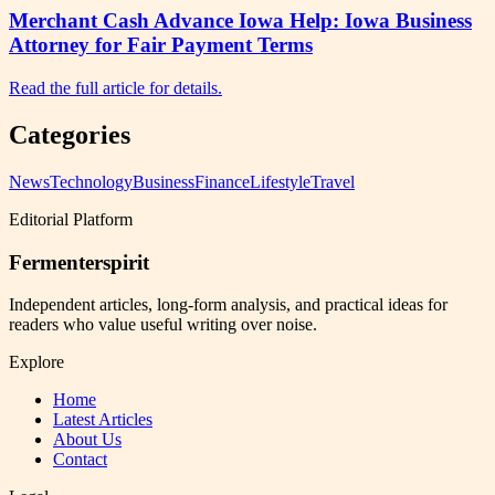
Merchant Cash Advance Iowa Help: Iowa Business
Attorney for Fair Payment Terms
Read the full article for details.
Categories
News
Technology
Business
Finance
Lifestyle
Travel
Editorial Platform
Fermenterspirit
Independent articles, long-form analysis, and practical ideas for
readers who value useful writing over noise.
Explore
Home
Latest Articles
About Us
Contact