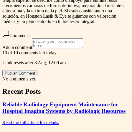
terapia superior se describe como un apoyo para eliminar esos
crecimientos carnosos de forma definitiva, mejorando al instante la
autoestima y la textura de la piel. Si estás considerando una
solución, en Houston Lasik & Eye te guiamos con valoración
médica y un plan centrado en tu bienestar integral.
Comments
Add a comment
10 of 10 comments left today
Limit resets after 8 Aug, 12:00 am.
Publish Comment
No comments yet.
Recent Posts
Reliable Radiology Equipment Maintenance for
Hospital Imaging Systems by Radiologic Resources
Read the full article for details.