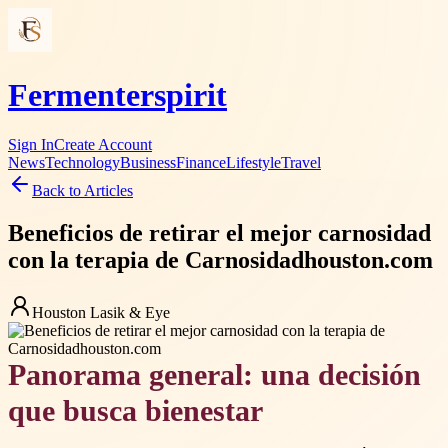
Fermenterspirit
Sign In
Create Account
News
Technology
Business
Finance
Lifestyle
Travel
Back to Articles
Beneficios de retirar el mejor carnosidad
con la terapia de Carnosidadhouston.com
Houston Lasik & Eye
Panorama general: una decisión
que busca bienestar