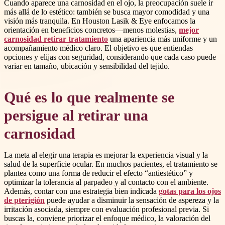
Cuando aparece una carnosidad en el ojo, la preocupación suele ir
más allá de lo estético: también se busca mayor comodidad y una
visión más tranquila. En Houston Lasik & Eye enfocamos la
orientación en beneficios concretos—menos molestias,
mejor
carnosidad retirar tratamiento
una apariencia más uniforme y un
acompañamiento médico claro. El objetivo es que entiendas
opciones y elijas con seguridad, considerando que cada caso puede
variar en tamaño, ubicación y sensibilidad del tejido.
Qué es lo que realmente se
persigue al retirar una
carnosidad
La meta al elegir una terapia es mejorar la experiencia visual y la
salud de la superficie ocular. En muchos pacientes, el tratamiento se
plantea como una forma de reducir el efecto “antiestético” y
optimizar la tolerancia al parpadeo y al contacto con el ambiente.
Además, contar con una estrategia bien indicada
gotas para los ojos
de pterigión
puede ayudar a disminuir la sensación de aspereza y la
irritación asociada, siempre con evaluación profesional previa. Si
buscas la, conviene priorizar el enfoque médico, la valoración del