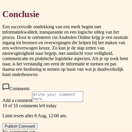
Conclusie
Een succesvolle ontdekking van een merk begint met
informatiekwaliteit, transparantie en een logische uitleg van het
proces. Door te oriënteren via Anabolen Online krijg je een neutrale
ingang tot bronnen en overwegingen die helpen bij het maken van
een weloverwogen keuze. Zo kun je de stap zetten van
nieuwsgierigheid naar begrip, met aandacht voor veiligheid,
communicatie en praktische logistieke aspecten. Als je op zoek bent
naar, is het verstandig om eerst de informatie te toetsen en pas
daarna een beslissing te nemen op basis van wat je daadwerkelijk
kunt onderbouwen.
Comments
Add a comment
10 of 10 comments left today
Limit resets after 8 Aug, 12:00 am.
Publish Comment
No comments yet.