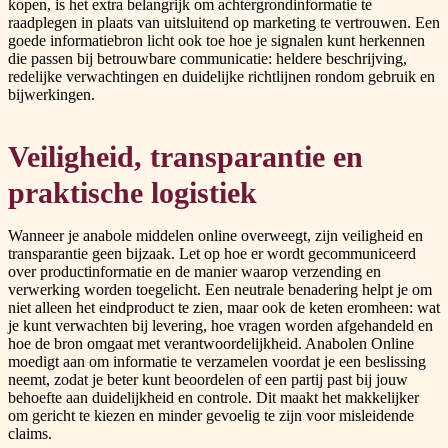
kopen, is het extra belangrijk om achtergrondinformatie te
raadplegen in plaats van uitsluitend op marketing te vertrouwen. Een
goede informatiebron licht ook toe hoe je signalen kunt herkennen
die passen bij betrouwbare communicatie: heldere beschrijving,
redelijke verwachtingen en duidelijke richtlijnen rondom gebruik en
bijwerkingen.
Veiligheid, transparantie en
praktische logistiek
Wanneer je anabole middelen online overweegt, zijn veiligheid en
transparantie geen bijzaak. Let op hoe er wordt gecommuniceerd
over productinformatie en de manier waarop verzending en
verwerking worden toegelicht. Een neutrale benadering helpt je om
niet alleen het eindproduct te zien, maar ook de keten eromheen: wat
je kunt verwachten bij levering, hoe vragen worden afgehandeld en
hoe de bron omgaat met verantwoordelijkheid. Anabolen Online
moedigt aan om informatie te verzamelen voordat je een beslissing
neemt, zodat je beter kunt beoordelen of een partij past bij jouw
behoefte aan duidelijkheid en controle. Dit maakt het makkelijker
om gericht te kiezen en minder gevoelig te zijn voor misleidende
claims.