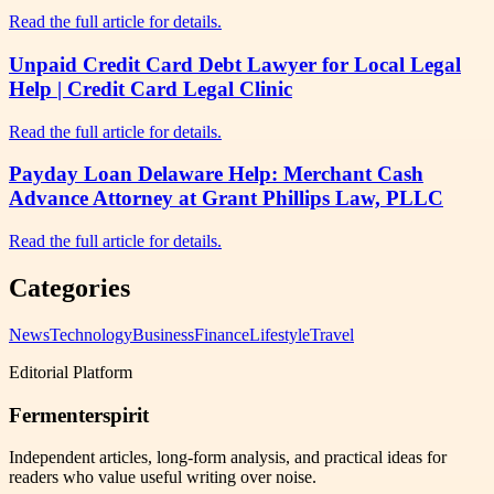
Read the full article for details.
Unpaid Credit Card Debt Lawyer for Local Legal
Help | Credit Card Legal Clinic
Read the full article for details.
Payday Loan Delaware Help: Merchant Cash
Advance Attorney at Grant Phillips Law, PLLC
Read the full article for details.
Categories
News
Technology
Business
Finance
Lifestyle
Travel
Editorial Platform
Fermenterspirit
Independent articles, long-form analysis, and practical ideas for
readers who value useful writing over noise.